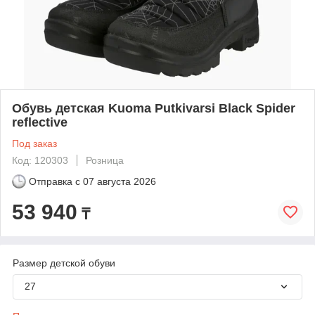
Обувь детская Kuoma Putkivarsi Black Spider
reflective
Под заказ
Код: 120303
Розница
Отправка с
07 августа 2026
53 940
₸
Размер детской обуви
27