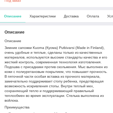
Под заказ
Описание
Характеристики
Доставка
Оплата
Усл
Описание
Описание
Зимние сапожки Kuoma (Куома) Putkivarsi (Made in Finland),
очень удобные и теплые, сделаны только из качественных
материалов, используются высокие стандарты качества и его
жесткий контроль, современная технология изготовления.
Подошва с присадками против скольжения. Мыс выполнен из
кожи с полиуретановым покрытием, что повышает прочность.
В пяточной части особая вставка из прочного материала,
замечательно поддерживает стопу ребенка, предотвращая
возможность искривления стопы. Внутри теплый мех,
сохраняющий тепло и поддерживающий правильный
теплообмен во время эксплуатации. Стелька выполнена из
войлока.
Преимущества