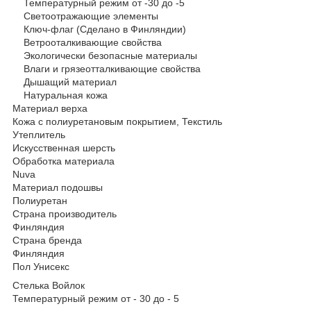
Температурный режим от -30 до -5
Светоотражающие элементы
Ключ-флаг (Сделано в Финляндии)
Ветрооталкивающие свойства
Экологически безопасные материалы
Влаги и грязеотталкивающие свойства
Дышащий материал
Натуральная кожа
Материал верха
Кожа с полиуретановым покрытием, Текстиль
Утеплитель
Искусственная шерсть
Обработка материала
Nuva
Материал подошвы
Полиуретан
Страна производитель
Финляндия
Страна бренда
Финляндия
Пол Унисекс
Стелька Войлок
Температурный режим от - 30 до - 5