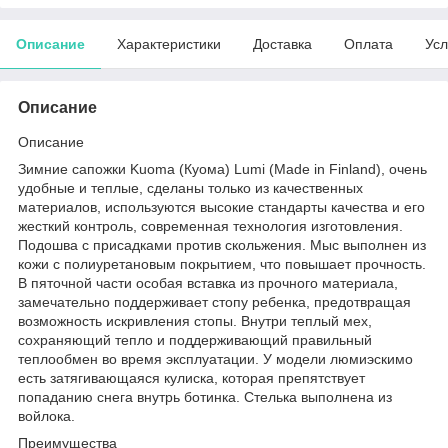
Описание
Характеристики
Доставка
Оплата
Усл
Описание
Описание
Зимние сапожки Kuoma (Куома) Lumi (Made in Finland), очень
удобные и теплые, сделаны только из качественных
материалов, используются высокие стандарты качества и его
жесткий контроль, современная технология изготовления.
Подошва с присадками против скольжения. Мыс выполнен из
кожи с полиуретановым покрытием, что повышает прочность.
В пяточной части особая вставка из прочного материала,
замечательно поддерживает стопу ребенка, предотвращая
возможность искривления стопы. Внутри теплый мех,
сохраняющий тепло и поддерживающий правильный
теплообмен во время эксплуатации. У модели люмиэскимо
есть затягивающаяся кулиска, которая препятствует
попаданию снега внутрь ботинка. Стелька выполнена из
войлока.
Преимущества