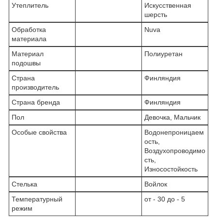
Утеплитель
Искусственная
шерсть
Обработка
Nuva
материала
Материал
Полиуретан
подошвы
Страна
Финляндия
производитель
Страна бренда
Финляндия
Пол
Девочка, Мальчик
Особые свойства
Водонепроницаем
ость,
Воздухопроводимо
сть,
Износостойкость
Стелька
Войлок
Температурный
от - 30 до - 5
режим