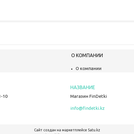
О КОМПАНИИ
О компании
3-10
Магазин FinDetki
info@findetki.kz
Сайт создан на маркетплейсе
Satu.kz