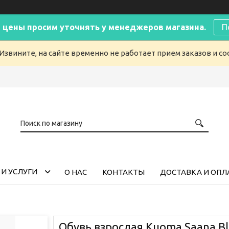
 цены просим уточнять у менеджеров магазина.
П
Извините, на сайте временно не работает прием заказов и с
И УСЛУГИ
О НАС
КОНТАКТЫ
ДОСТАВКА И ОПЛ
Обувь взрослая Kuoma Saana Bl