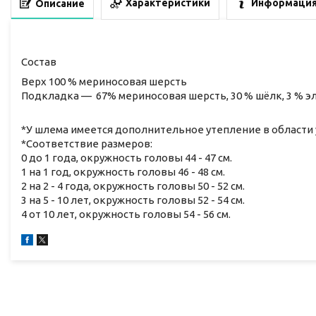
Характеристики
Информация
Описание
Состав
Верх 100 % мериносовая шерсть
Подкладка — 67% мериносовая шерсть, 30 % шёлк, 3 % эл
*У шлема имеется дополнительное утепление в области 
*Соответствие размеров:
0 до 1 года, окружность головы 44 - 47 см.
1 на 1 год, окружность головы 46 - 48 см.
2 на 2 - 4 года, окружность головы 50 - 52 см.
3 на 5 - 10 лет, окружность головы 52 - 54 см.
4 от 10 лет, окружность головы 54 - 56 см.