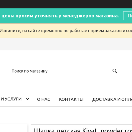
 цены просим уточнять у менеджеров магазина.
П
Извините, на сайте временно не работает прием заказов и с
И УСЛУГИ
О НАС
КОНТАКТЫ
ДОСТАВКА И ОПЛ
Шапка детская Kivat, powder ro