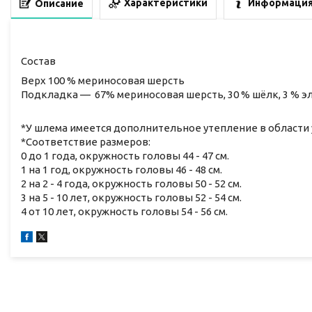
Характеристики
Информация
Описание
Состав
Верх 100 % мериносовая шерсть
Подкладка — 67% мериносовая шерсть, 30 % шёлк, 3 % эл
*У шлема имеется дополнительное утепление в области 
*Соответствие размеров:
0 до 1 года, окружность головы 44 - 47 см.
1 на 1 год, окружность головы 46 - 48 см.
2 на 2 - 4 года, окружность головы 50 - 52 см.
3 на 5 - 10 лет, окружность головы 52 - 54 см.
4 от 10 лет, окружность головы 54 - 56 см.