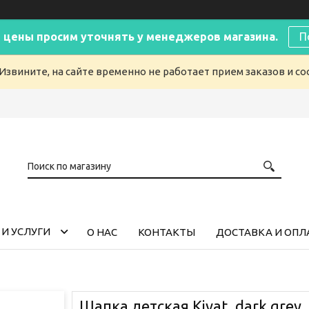
 цены просим уточнять у менеджеров магазина.
П
Извините, на сайте временно не работает прием заказов и с
И УСЛУГИ
О НАС
КОНТАКТЫ
ДОСТАВКА И ОПЛ
Шапка детская Kivat, dark grey,