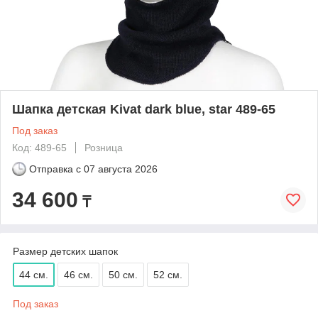
Шапка детская Kivat dark blue, star 489-65
Под заказ
Код: 489-65
Розница
Отправка с
07 августа 2026
34 600
₸
Размер детских шапок
44 см.
46 см.
50 см.
52 см.
Под заказ