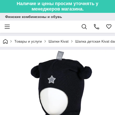
Наличие и цены просим уточнять у
менеджеров магазина.
Финские комбинезоны и обувь
Товары и услуги
Шапки Kivat
Шапка детская Kivat dar