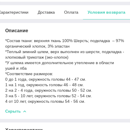
Характеристики
Доставка
Оплата
Условия возврата
Описание
*Состав ткани: верхняя ткань 100% Шерсть; подкладка – 97%
органический хлопок, 3% эластан
*Теплый зимний шлем, верх выполнен из шерсти, подкладка -
хлопковый трикотаж (эко-хлопок)
*У шлема имеется дополнительное утепление в области
ушей и лба
*Соответствие размеров:
0 до 1 года, окружность головы 44 - 47 см.
1 на 1 год, окружность головы 46 - 48 см.
2 на 2 - 4 года, окружность головы 50 - 52 см.
3 на 5 - 10 лет, окружность головы 52 - 54 см.
4 от 10 лет, окружность головы 54 - 56 см.
Скрыть