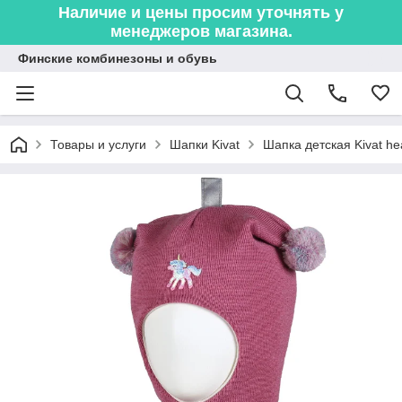
Наличие и цены просим уточнять у
менеджеров магазина.
Финские комбинезоны и обувь
Товары и услуги
Шапки Kivat
Шапка детская Kivat hea