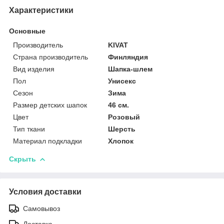
Характеристики
Основные
Производитель
KIVAT
Страна производитель
Финляндия
Вид изделия
Шапка-шлем
Пол
Унисекс
Сезон
Зима
Размер детских шапок
46 см.
Цвет
Розовый
Тип ткани
Шерсть
Материал подкладки
Хлопок
Скрыть
Условия доставки
Самовывоз
Доставка