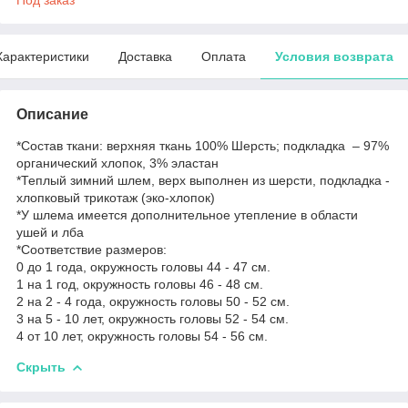
Характеристики
Доставка
Оплата
Условия возврата
Описание
*Состав ткани: верхняя ткань 100% Шерсть; подкладка – 97%
органический хлопок, 3% эластан
*Теплый зимний шлем, верх выполнен из шерсти, подкладка -
хлопковый трикотаж (эко-хлопок)
*У шлема имеется дополнительное утепление в области
ушей и лба
*Соответствие размеров:
0 до 1 года, окружность головы 44 - 47 см.
1 на 1 год, окружность головы 46 - 48 см.
2 на 2 - 4 года, окружность головы 50 - 52 см.
3 на 5 - 10 лет, окружность головы 52 - 54 см.
4 от 10 лет, окружность головы 54 - 56 см.
Скрыть