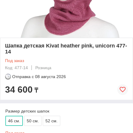
Шапка детская Kivat heather pink, unicorn 477-
14
Под заказ
Код: 477-14
Розница
Отправка с
08 августа 2026
34 600
₸
Размер детских шапок
46 см.
50 см.
52 см.
Под заказ