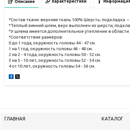
Характеристики
Информация
Описание
*Состав ткани: верхняя ткань 100% Шерсть; подкладка –
*Теплый зимний шлем, верх выполнен из шерсти, подкла
*У шлема имеется дополнительное утепление в области 
*Соответствие размеров:
0 до 1 года, окружность головы 44 - 47 см.
1 на 1 год, окружность головы 46 - 48 см.
2 на 2 - 4 года, окружность головы 50 - 52 см.
3 на 5 - 10 лет, окружность головы 52 - 54 см.
4 от 10 лет, окружность головы 54 - 56 см.
ГЛАВНАЯ
КАТАЛОГ