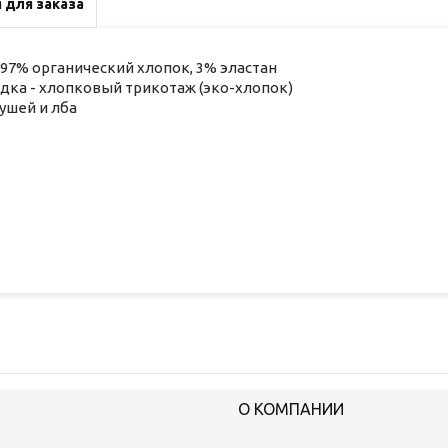
 для заказа
 97% органический хлопок, 3% эластан
дка - хлопковый трикотаж (эко-хлопок)
ушей и лба
О КОМПАНИИ