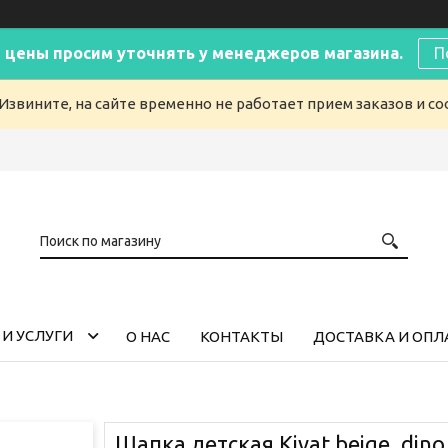
 цены просим уточнять у менеджеров магазина.
П
Извините, на сайте временно не работает прием заказов и с
И УСЛУГИ
О НАС
КОНТАКТЫ
ДОСТАВКА И ОПЛ
Шапка детская Kivat beige, dino