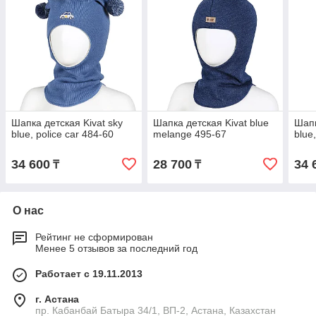
Шапка детская Kivat sky
Шапка детская Kivat blue
Шапк
blue, police car 484-60
melange 495-67
blue
34 600
28 700
34 
₸
₸
О нас
Рейтинг не сформирован
Менее 5 отзывов за последний год
Работает с 19.11.2013
г. Астана
пр. Кабанбай Батыра 34/1, ВП-2, Астана, Казахстан