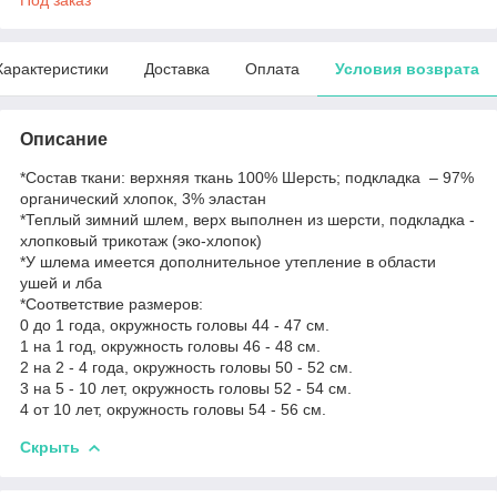
Характеристики
Доставка
Оплата
Условия возврата
Описание
*Состав ткани: верхняя ткань 100% Шерсть; подкладка – 97%
органический хлопок, 3% эластан
*Теплый зимний шлем, верх выполнен из шерсти, подкладка -
хлопковый трикотаж (эко-хлопок)
*У шлема имеется дополнительное утепление в области
ушей и лба
*Соответствие размеров:
0 до 1 года, окружность головы 44 - 47 см.
1 на 1 год, окружность головы 46 - 48 см.
2 на 2 - 4 года, окружность головы 50 - 52 см.
3 на 5 - 10 лет, окружность головы 52 - 54 см.
4 от 10 лет, окружность головы 54 - 56 см.
Скрыть