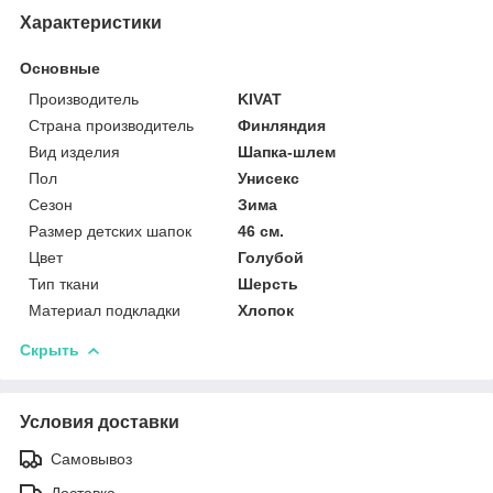
Характеристики
Основные
Производитель
KIVAT
Страна производитель
Финляндия
Вид изделия
Шапка-шлем
Пол
Унисекс
Сезон
Зима
Размер детских шапок
46 см.
Цвет
Голубой
Тип ткани
Шерсть
Материал подкладки
Хлопок
Скрыть
Условия доставки
Самовывоз
Доставка