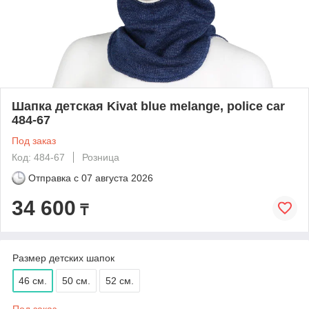
Шапка детская Kivat blue melange, police car
484-67
Под заказ
Код: 484-67
Розница
Отправка с
07 августа 2026
34 600
₸
Размер детских шапок
46 см.
50 см.
52 см.
Под заказ