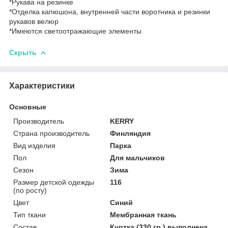
*Рукава на резинке
*Отделка капюшона, внутренней части воротника и резинки
рукавов велюр
*Имеются светоотражающие элементы
Скрыть
Характеристики
Основные
Производитель
KERRY
Страна производитель
Финляндия
Вид изделия
Парка
Пол
Для мальчиков
Сезон
Зима
Размер детской одежды
116
(по росту)
Цвет
Синий
Тип ткани
Мембранная ткань
Состав
Куртка (330 гр.) выполнена