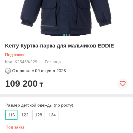
Kerry Куртка-парка для мальчиков EDDIE
Под заказ
Код: K25439/229
Розница
Отправка с
09 августа 2026
109 200
₸
Размер детской одежды (по росту)
116
122
128
134
Под заказ