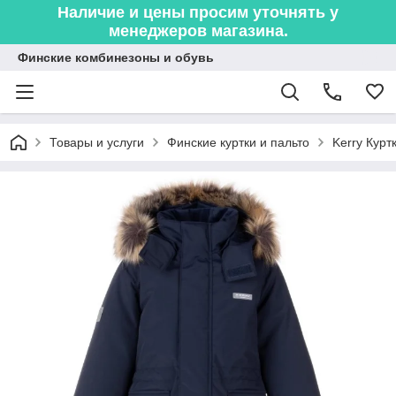
Наличие и цены просим уточнять у
менеджеров магазина.
Финские комбинезоны и обувь
Товары и услуги
Финские куртки и пальто
Kerry Курт