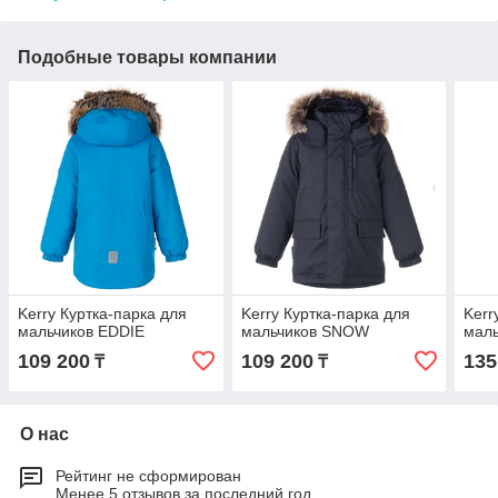
Подобные товары компании
Kerry Куртка-парка для
Kerry Куртка-парка для
Kerr
мальчиков EDDIE
мальчиков SNOW
мал
109 200
109 200
135
₸
₸
О нас
Рейтинг не сформирован
Менее 5 отзывов за последний год