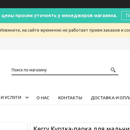
 цены просим уточнять у менеджеров магазина.
П
Извините, на сайте временно не работает прием заказов и с
И УСЛУГИ
О НАС
КОНТАКТЫ
ДОСТАВКА И ОПЛ
Kerry Куртка-парка для мальчи