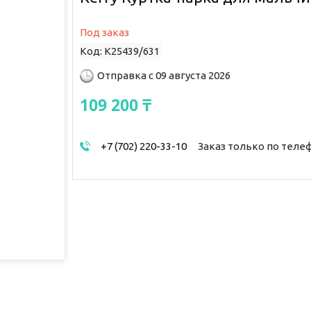
Под заказ
Код:
K25439/631
Отправка с 09 августа 2026
109 200 ₸
+7 (702) 220-33-10
Заказ только по теле