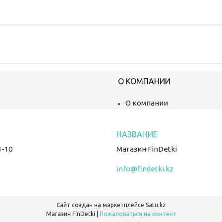
О КОМПАНИИ
О компании
3-10
Магазин FinDetki
info@findetki.kz
Сайт создан на маркетплейсе
Satu.kz
Магазин FinDetki |
Пожаловаться на контент