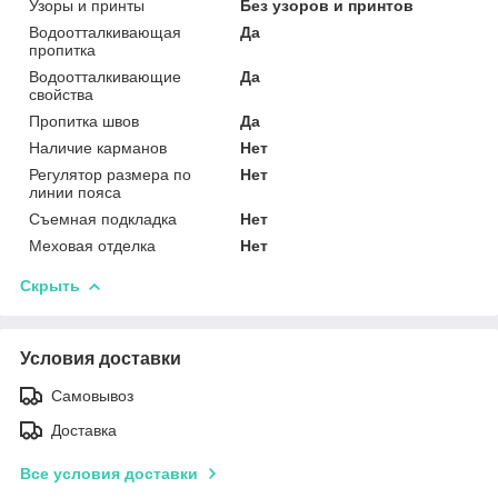
Узоры и принты
Без узоров и принтов
Водоотталкивающая
Да
пропитка
Водоотталкивающие
Да
свойства
Пропитка швов
Да
Наличие карманов
Нет
Регулятор размера по
Нет
линии пояса
Съемная подкладка
Нет
Меховая отделка
Нет
Скрыть
Условия доставки
Самовывоз
Доставка
Все условия доставки