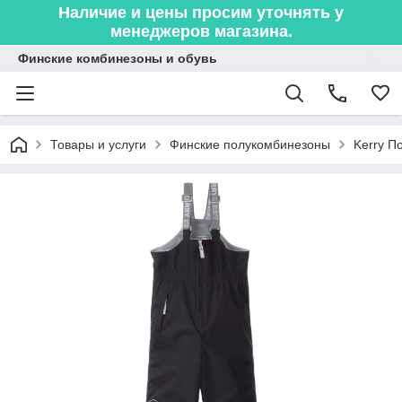
Наличие и цены просим уточнять у
менеджеров магазина.
Финские комбинезоны и обувь
Товары и услуги
Финские полукомбинезоны
Kerry П