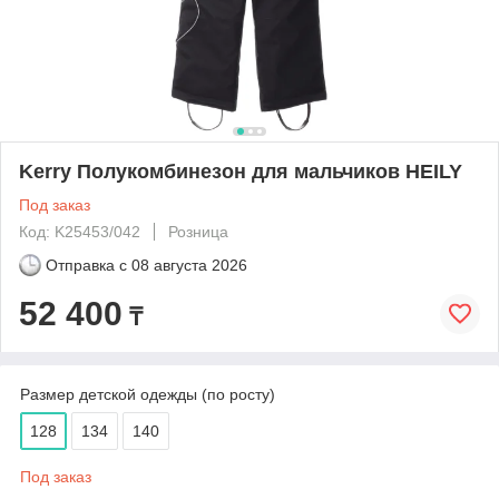
Kerry Полукомбинезон для мальчиков HEILY
Под заказ
Код: K25453/042
Розница
Отправка с
08 августа 2026
52 400
₸
Размер детской одежды (по росту)
128
134
140
Под заказ