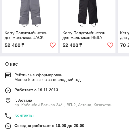
Kerry Полукомбинезон
Kerry Полукомбинезон
Kerr
для мальчиков JACK
для мальчиков HEILY
для 
52 400
52 400
70 
₸
₸
О нас
Рейтинг не сформирован
Менее 5 отзывов за последний год
Работает с 19.11.2013
г. Астана
пр. Кабанбай Батыра 34/1, ВП-2, Астана, Казахстан
Контакты
Сегодня работает с 10:00 до 20:00