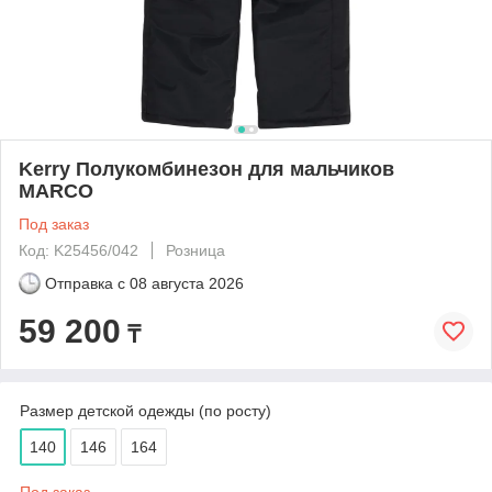
Kerry Полукомбинезон для мальчиков
MARCO
Под заказ
Код: K25456/042
Розница
Отправка с
08 августа 2026
59 200
₸
Размер детской одежды (по росту)
140
146
164
Под заказ