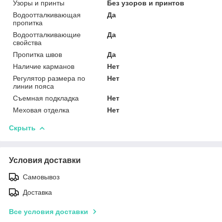
Узоры и принты
Без узоров и принтов
Водоотталкивающая
Да
пропитка
Водоотталкивающие
Да
свойства
Пропитка швов
Да
Наличие карманов
Нет
Регулятор размера по
Нет
линии пояса
Съемная подкладка
Нет
Меховая отделка
Нет
Скрыть
Условия доставки
Самовывоз
Доставка
Все условия доставки