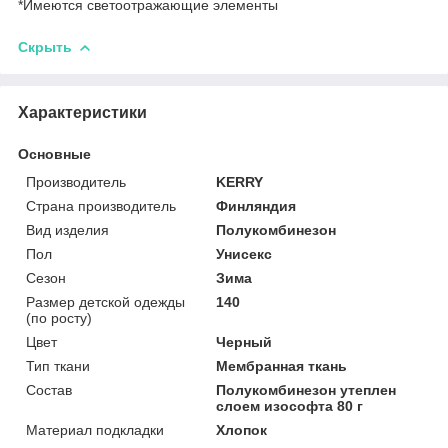
*Имеются светоотражающие элементы
Скрыть
Характеристики
Основные
Производитель
KERRY
Страна производитель
Финляндия
Вид изделия
Полукомбинезон
Пол
Унисекс
Сезон
Зима
Размер детской одежды
140
(по росту)
Цвет
Черный
Тип ткани
Мембранная ткань
Состав
Полукомбинезон утеплен
слоем изософта 80 г
Материал подкладки
Хлопок