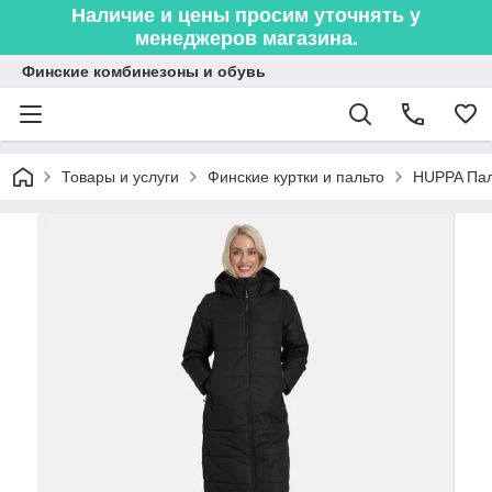
Наличие и цены просим уточнять у
менеджеров магазина.
Финские комбинезоны и обувь
Товары и услуги
Финские куртки и пальто
HUPPA Пал