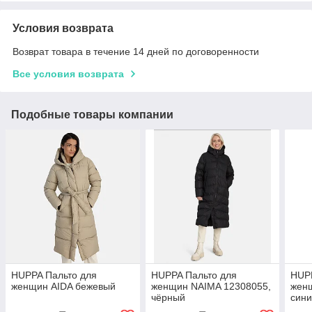
Условия возврата
Возврат товара в течение 14 дней по договоренности
Все условия возврата
Подобные товары компании
HUPPA Пальто для
HUPPA Пальто для
HUPP
женщин AIDA бежевый
женщин NAIMA 12308055,
женщ
чёрный
син