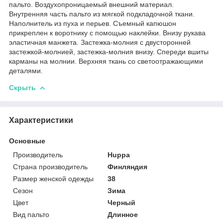
пальто. Воздухопроницаемый внешний материал.
Внутренняя часть пальто из мягкой подкладочной ткани.
Наполнитель из пуха и перьев. Съемный капюшон
прикреплен к воротнику с помощью наклейки. Внизу рукава
эластичная манжета. Застежка-молния с двусторонней
застежкой-молнией, застежка-молния внизу. Спереди вшиты
карманы на молнии. Верхняя ткань со светоотражающими
деталями.
Скрыть
Характеристики
Основные
Производитель
Huppa
Страна производитель
Финляндия
Размер женской одежды
38
Сезон
Зима
Цвет
Черный
Вид пальто
Длинное