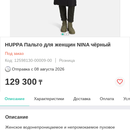
HUPPA Пальто для женщин NINA чёрный
Под заказ
Код: 12598130-00009-00
Розница
Отправка с
08 августа 2026
129 300
₸
Описание
Характеристики
Доставка
Оплата
Усл
Описание
Женское водонепроницаемое и непромокаемое пуховое