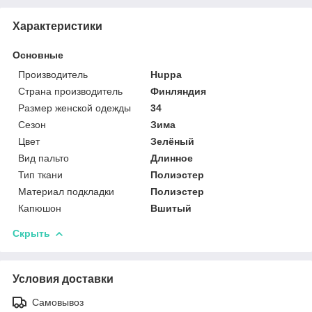
Характеристики
Основные
Производитель
Huppa
Страна производитель
Финляндия
Размер женской одежды
34
Сезон
Зима
Цвет
Зелёный
Вид пальто
Длинное
Тип ткани
Полиэстер
Материал подкладки
Полиэстер
Капюшон
Вшитый
Скрыть
Условия доставки
Самовывоз