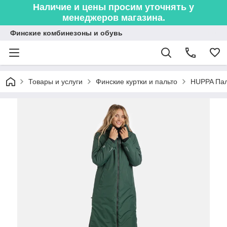
Наличие и цены просим уточнять у
менеджеров магазина.
Финские комбинезоны и обувь
Товары и услуги
Финские куртки и пальто
HUPPA Пал