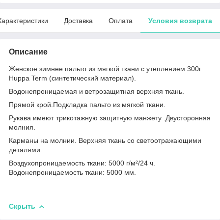
Характеристики
Доставка
Оплата
Условия возврата
Описание
Женское зимнее пальто из мягкой ткани с утеплением 300г
Huppa Term (синтетический материал).
Водонепроницаемая и ветрозащитная верхняя ткань.
Прямой крой.Подкладка пальто из мягкой ткани.
Рукава имеют трикотажную защитную манжету .Двусторонняя
молния.
Карманы на молнии. Верхняя ткань со светоотражающими
деталями.
Воздухопроницаемость ткани: 5000 г/м²/24 ч.
Водонепроницаемость ткани: 5000 мм.
Скрыть