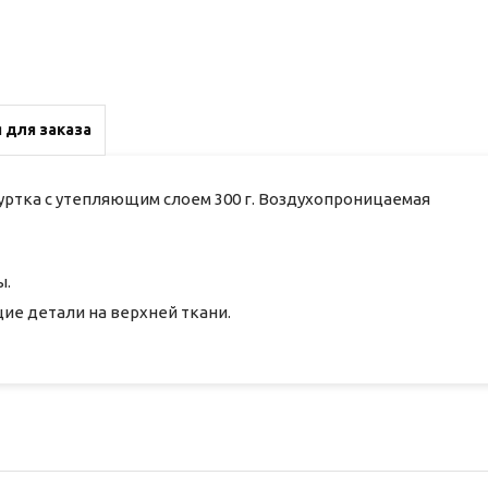
 для заказа
ртка с утепляющим слоем 300 г. Воздухопроницаемая
ы.
е детали на верхней ткани.