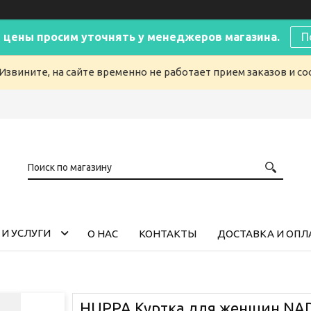
 цены просим уточнять у менеджеров магазина.
П
Извините, на сайте временно не работает прием заказов и с
И УСЛУГИ
О НАС
КОНТАКТЫ
ДОСТАВКА И ОПЛ
HUPPA Куртка для женщин NAD