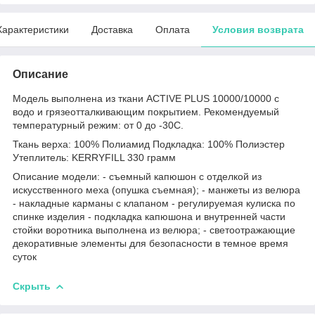
Характеристики
Доставка
Оплата
Условия возврата
Описание
Модель выполнена из ткани ACTIVE PLUS 10000/10000 с
водо и грязеотталкивающим покрытием. Рекомендуемый
температурный режим: от 0 до -30С.
Ткань верха: 100% Полиамид Подкладка: 100% Полиэстер
Утеплитель: KERRYFILL 330 грамм
Описание модели: - съемный капюшон с отделкой из
искусственного меха (опушка съемная); - манжеты из велюра
- накладные карманы с клапаном - регулируемая кулиска по
спинке изделия - подкладка капюшона и внутренней части
стойки воротника выполнена из велюра; - светоотражающие
декоративные элементы для безопасности в темное время
суток
Скрыть