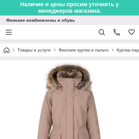
Наличие и цены просим уточнять у
менеджеров магазина.
Финские комбинезоны и обувь
Товары и услуги
Финские куртки и пальто
Куртка-па