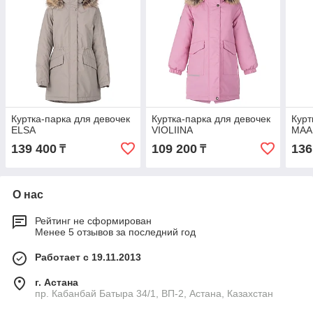
Куртка-парка для девочек
Куртка-парка для девочек
Курт
ELSA
VIOLIINA
MAA
139 400
109 200
136
₸
₸
О нас
Рейтинг не сформирован
Менее 5 отзывов за последний год
Работает с 19.11.2013
г. Астана
пр. Кабанбай Батыра 34/1, ВП-2, Астана, Казахстан