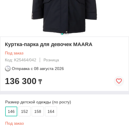
Куртка-парка для девочек MAARA
Под заказ
Код: K25464/042
Розница
Отправка с
08 августа 2026
136 300
₸
Размер детской одежды (по росту)
146
152
158
164
Под заказ