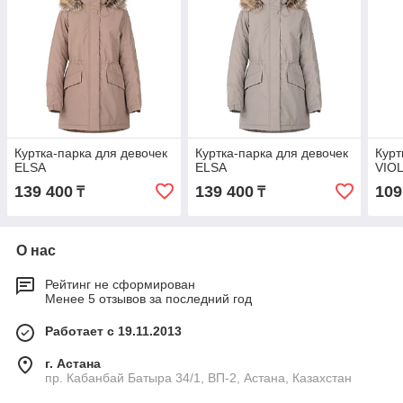
Куртка-парка для девочек
Куртка-парка для девочек
Курт
ELSA
ELSA
VIOL
139 400
139 400
109
₸
₸
О нас
Рейтинг не сформирован
Менее 5 отзывов за последний год
Работает с 19.11.2013
г. Астана
пр. Кабанбай Батыра 34/1, ВП-2, Астана, Казахстан