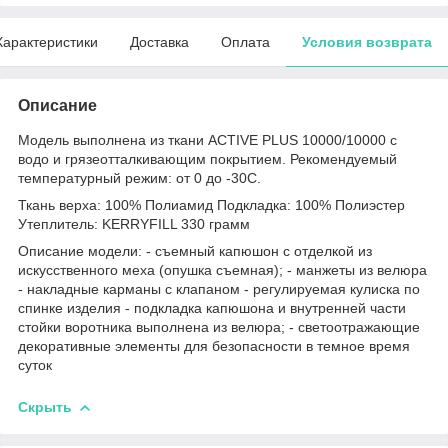
Характеристики
Доставка
Оплата
Условия возврата
Описание
Модель выполнена из ткани ACTIVE PLUS 10000/10000 с
водо и грязеотталкивающим покрытием. Рекомендуемый
температурный режим: от 0 до -30С.
Ткань верха: 100% Полиамид Подкладка: 100% Полиэстер
Утеплитель: KERRYFILL 330 грамм
Описание модели: - съемный капюшон с отделкой из
искусственного меха (опушка съемная); - манжеты из велюра
- накладные карманы с клапаном - регулируемая кулиска по
спинке изделия - подкладка капюшона и внутренней части
стойки воротника выполнена из велюра; - светоотражающие
декоративные элементы для безопасности в темное время
суток
Скрыть