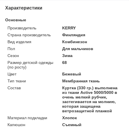
Характеристики
Основные
Производитель
KERRY
Страна производитель
Финляндия
Вид изделия
Комбинезон
Пол
Для мальчиков
Сезон
Зима
Размер детской одежды
68
(по росту)
Цвет
Бежевый
Тип ткани
Мембранная ткань
Состав
Куртка (330 гр.) выполнена
из ткани Active 5000/5000 в
очень мелкий рубчик,
застегивается на молнию,
которая защищена
ветрозащитной планкой
Материал подкладки
Хлопок
Капюшон
Съемный