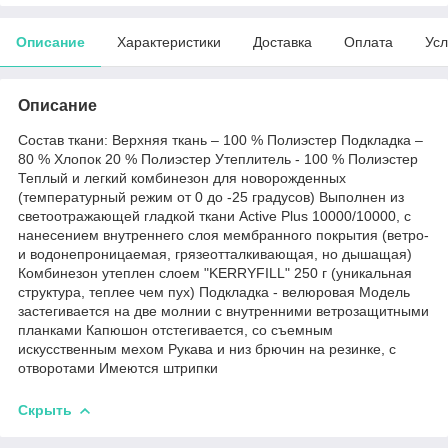
Описание
Характеристики
Доставка
Оплата
Усл
Описание
Состав ткани: Верхняя ткань – 100 % Полиэстер Подкладка –
80 % Хлопок 20 % Полиэстер Утеплитель - 100 % Полиэстер
Теплый и легкий комбинезон для новорожденных
(температурный режим от 0 до -25 градусов) Выполнен из
светоотражающей гладкой ткани Active Plus 10000/10000, с
нанесением внутреннего слоя мембранного покрытия (ветро-
и водонепроницаемая, грязеотталкивающая, но дышащая)
Комбинезон утеплен слоем "KERRYFILL" 250 г (уникальная
структура, теплее чем пух) Подкладка - велюровая Модель
застегивается на две молнии с внутренними ветрозащитными
планками Капюшон отстегивается, со съемным
искусственным мехом Рукава и низ брючин на резинке, с
отворотами Имеются штрипки
Скрыть