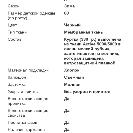
Сезон
Зима
Размер детской одежды
80
(по росту)
Цвет
Черный
Тип ткани
Мембранная ткань
Состав
Куртка (330 гр.) выполнена
из ткани Active 5000/5000 в
очень мелкий рубчик,
застегивается на молнию,
которая защищена
ветрозащитной планкой
Материал подкладки
Хлопок
Капюшон
Съемный
Застежка
Молния
Узоры и принты
Без узоров и принтов
Водоотталкивающая
Да
пропитка
Водоотталкивающие
Да
свойства
Пропитка швов
Да
Наличие карманов
Да