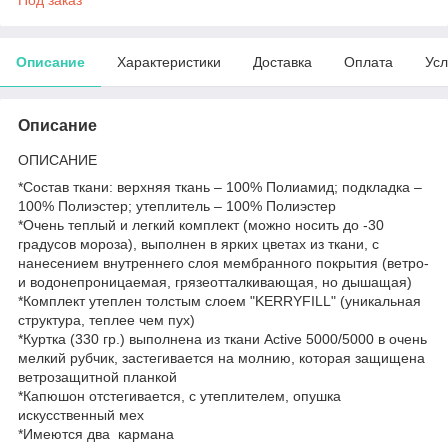
Описание
Характеристики
Доставка
Оплата
Усл
Описание
ОПИСАНИЕ
*Состав ткани: верхняя ткань – 100% Полиамид; подкладка –
100% Полиэстер; утеплитель – 100% Полиэстер
*Очень теплый и легкий комплект (можно носить до -30
градусов мороза), выполнен в ярких цветах из ткани, с
нанесением внутреннего слоя мембранного покрытия (ветро-
и водонепроницаемая, грязеотталкивающая, но дышащая)
*Комплект утеплен толстым слоем "KERRYFILL" (уникальная
структура, теплее чем пух)
*Куртка (330 гр.) выполнена из ткани Active 5000/5000 в очень
мелкий рубчик, застегивается на молнию, которая защищена
ветрозащитной планкой
*Капюшон отстегивается, с утеплителем, опушка
искусственный мех
*Имеются два кармана