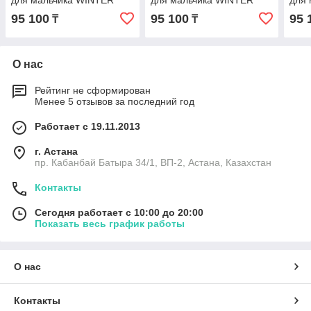
для мальчика WINTER
для мальчика WINTER
для
95 100
95 100
95 
₸
₸
О нас
Рейтинг не сформирован
Менее 5 отзывов за последний год
Работает с 19.11.2013
г. Астана
пр. Кабанбай Батыра 34/1, ВП-2, Астана, Казахстан
Контакты
Сегодня работает с 10:00 до 20:00
Показать весь график работы
О нас
Контакты