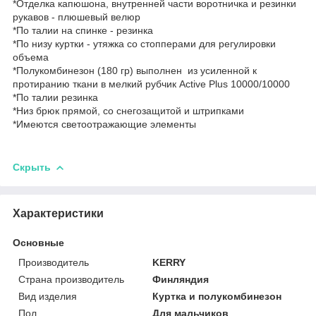
*Отделка капюшона, внутренней части воротничка и резинки
рукавов - плюшевый велюр
*По талии на спинке - резинка
*По низу куртки - утяжка со стопперами для регулировки
объема
*Полукомбинезон (180 гр) выполнен из усиленной к
протиранию ткани в мелкий рубчик Active Plus 10000/10000
*По талии резинка
*Низ брюк прямой, со снегозащитой и штрипками
*Имеются светоотражающие элементы
Скрыть
Характеристики
Основные
Производитель
KERRY
Страна производитель
Финляндия
Вид изделия
Куртка и полукомбинезон
Пол
Для мальчиков