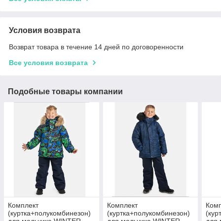
Условия возврата
Возврат товара в течение 14 дней по договоренности
Все условия возврата
Подобные товары компании
Комплект
Комплект
Ком
(куртка+полукомбинезон)
(куртка+полукомбинезон)
(кур