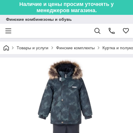
Наличие и цены просим уточнять у
менеджеров магазина.
Финские комбинезоны и обувь
Товары и услуги
Финские комплекты
Куртка и полук