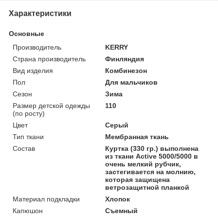
Характеристики
Основные
Производитель
KERRY
Страна производитель
Финляндия
Вид изделия
Комбинезон
Пол
Для мальчиков
Сезон
Зима
Размер детской одежды
110
(по росту)
Цвет
Серый
Тип ткани
Мембранная ткань
Состав
Куртка (330 гр.) выполнена
из ткани Active 5000/5000 в
очень мелкий рубчик,
застегивается на молнию,
которая защищена
ветрозащитной планкой
Материал подкладки
Хлопок
Капюшон
Съемный