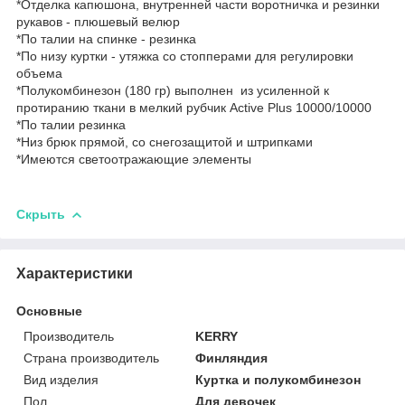
*Отделка капюшона, внутренней части воротничка и резинки
рукавов - плюшевый велюр
*По талии на спинке - резинка
*По низу куртки - утяжка со стопперами для регулировки
объема
*Полукомбинезон (180 гр) выполнен из усиленной к
протиранию ткани в мелкий рубчик Active Plus 10000/10000
*По талии резинка
*Низ брюк прямой, со снегозащитой и штрипками
*Имеются светоотражающие элементы
Скрыть
Характеристики
Основные
Производитель
KERRY
Страна производитель
Финляндия
Вид изделия
Куртка и полукомбинезон
Пол
Для девочек