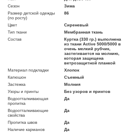
Сезон
Зима
Размер детской одежды
86
(по росту)
Цвет
Сиреневый
Тип ткани
Мембранная ткань
Состав
Куртка (330 гр.) выполнена
из ткани Active 5000/5000 в
очень мелкий рубчик,
застегивается на молнию,
которая защищена
ветрозащитной планкой
Материал подкладки
Хлопок
Капюшон
Съемный
Застежка
Молния
Узоры и принты
Без узоров и принтов
Водоотталкивающая
Да
пропитка
Водоотталкивающие
Да
свойства
Пропитка швов
Да
Наличие карманов
Да