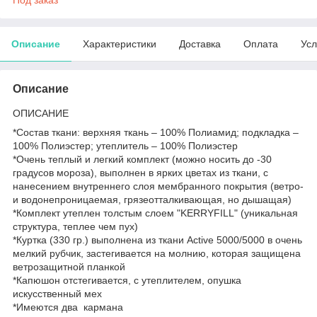
Описание
Характеристики
Доставка
Оплата
Усл
Описание
ОПИСАНИЕ
*Состав ткани: верхняя ткань – 100% Полиамид; подкладка –
100% Полиэстер; утеплитель – 100% Полиэстер
*Очень теплый и легкий комплект (можно носить до -30
градусов мороза), выполнен в ярких цветах из ткани, с
нанесением внутреннего слоя мембранного покрытия (ветро-
и водонепроницаемая, грязеотталкивающая, но дышащая)
*Комплект утеплен толстым слоем "KERRYFILL" (уникальная
структура, теплее чем пух)
*Куртка (330 гр.) выполнена из ткани Active 5000/5000 в очень
мелкий рубчик, застегивается на молнию, которая защищена
ветрозащитной планкой
*Капюшон отстегивается, с утеплителем, опушка
искусственный мех
*Имеются два кармана