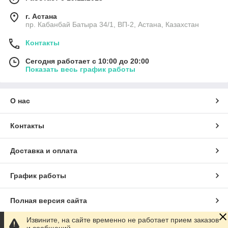
г. Астана
пр. Кабанбай Батыра 34/1, ВП-2, Астана, Казахстан
Контакты
Сегодня работает с 10:00 до 20:00
Показать весь график работы
О нас
Контакты
Доставка и оплата
График работы
Полная версия сайта
Извините, на сайте временно не работает прием заказов
Сайт создан на маркетплейсе
Satu.kz