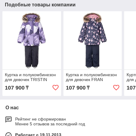
Подобные товары компании
Куртка и полукомбинезон
Куртка и полукомбинезон
Курт
для девочек TRISTIN
для девочек FRAN
для 
107 900
107 900
107
₸
₸
О нас
Рейтинг не сформирован
Менее 5 отзывов за последний год
Работает с 19.11.2013