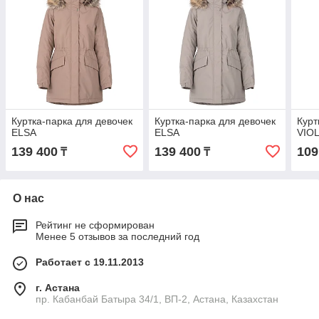
Куртка-парка для девочек
Куртка-парка для девочек
Курт
ELSA
ELSA
VIOL
139 400
139 400
109
₸
₸
О нас
Рейтинг не сформирован
Менее 5 отзывов за последний год
Работает с 19.11.2013
г. Астана
пр. Кабанбай Батыра 34/1, ВП-2, Астана, Казахстан