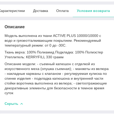
Характеристики
Доставка
Оплата
Условия возврата
Описание
Модель выполнена из ткани ACTIVE PLUS 10000/10000 с
водо и грязеотталкивающим покрытием. Рекомендуемый
температурный режим: от 0 до -30С.
Ткань верха: 100% Полиамид Подкладка: 100% Полиэстер
Утеплитель: KERRYFILL 330 грамм
Описание модели: - съемный капюшон с отделкой из
искусственного меха (опушка съемная); - манжеты из велюра
- накладные карманы с клапаном - регулируемая кулиска по
спинке изделия - подкладка капюшона и внутренней части
стойки воротника выполнена из велюра; - светоотражающие
декоративные элементы для безопасности в темное время
суток
Скрыть