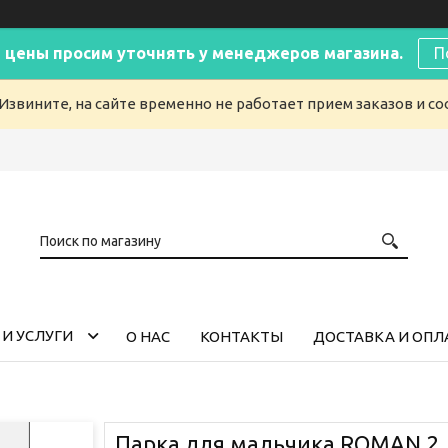
 цены просим уточнять у менеджеров магазина.
П
Извините, на сайте временно не работает прием заказов и с
И УСЛУГИ
О НАС
КОНТАКТЫ
ДОСТАВКА И ОПЛ
Парка для мальчика ROMAN 2