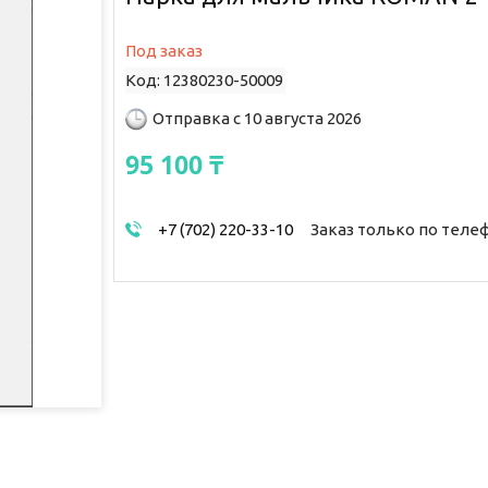
Под заказ
Код:
12380230-50009
Отправка с 10 августа 2026
95 100 ₸
+7 (702) 220-33-10
Заказ только по теле