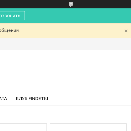
озвонить
ообщений.
АТА
КЛУБ FINDETKI