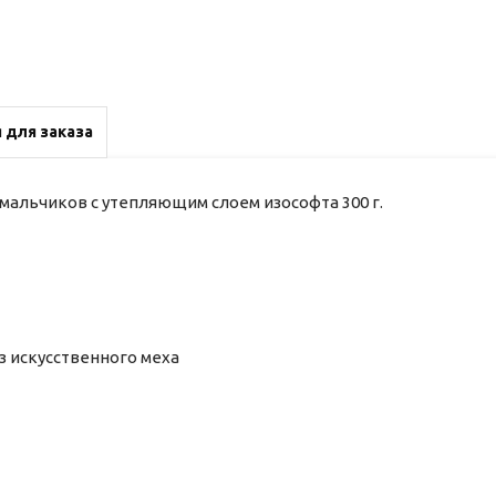
 для заказа
мальчиков с утепляющим слоем изософта 300 г.
 искусственного меха