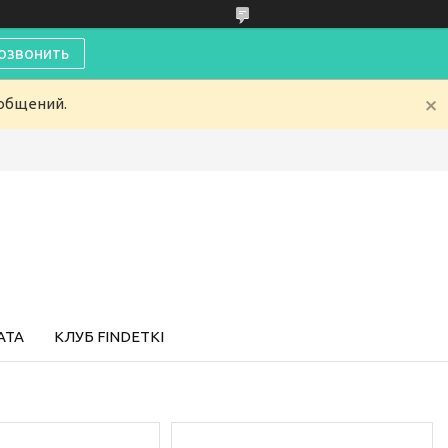
озвонить
ообщений.
АТА
КЛУБ FINDETKI