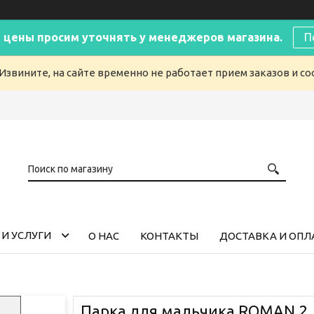
 цены просим уточнять у менеджеров магазина.
П
Извините, на сайте временно не работает прием заказов и с
И УСЛУГИ
О НАС
КОНТАКТЫ
ДОСТАВКА И ОПЛ
Парка для мальчика ROMAN 2