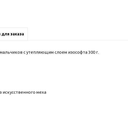
 для заказа
мальчиков с утепляющим слоем изософта 300 г.
 искусственного меха