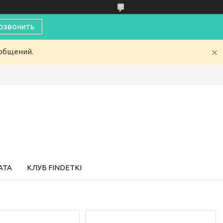
озвонить
ообщений.
АТА
КЛУБ FINDETKI