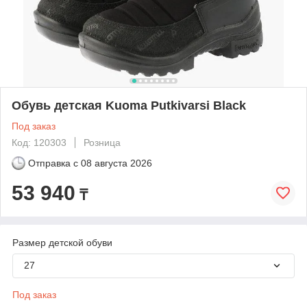
Обувь детская Kuoma Putkivarsi Black
Под заказ
Код: 120303
Розница
Отправка с
08 августа 2026
53 940
₸
Размер детской обуви
27
Под заказ