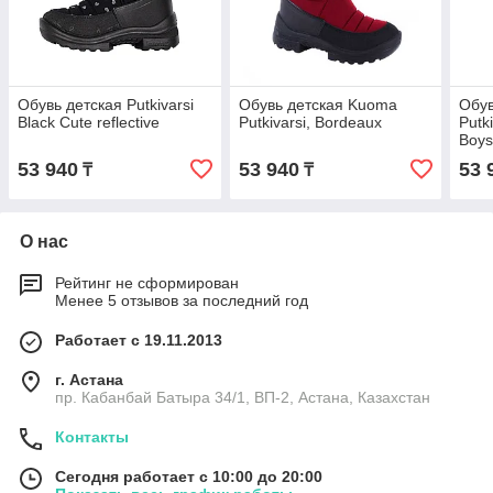
Обувь детская Putkivarsi
Обувь детская Kuoma
Обув
Black Cute reflective
Putkivarsi, Bordeaux
Putk
Boys
53 940
53 940
53 
₸
₸
О нас
Рейтинг не сформирован
Менее 5 отзывов за последний год
Работает с 19.11.2013
г. Астана
пр. Кабанбай Батыра 34/1, ВП-2, Астана, Казахстан
Контакты
Сегодня работает с 10:00 до 20:00