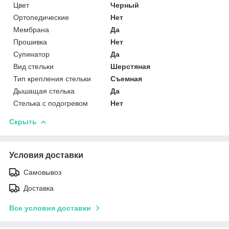
Цвет
Черный
Ортопедические
Нет
Мембрана
Да
Прошивка
Нет
Супинатор
Да
Вид стельки
Шерстяная
Тип крепления стельки
Съемная
Дышащая стелька
Да
Стелька с подогревом
Нет
Скрыть
Условия доставки
Самовывоз
Доставка
Все условия доставки