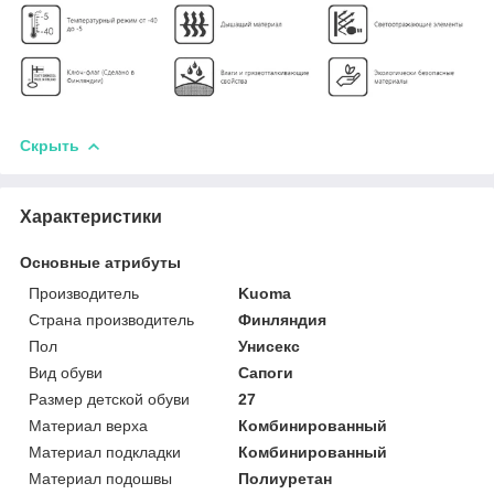
Скрыть
Характеристики
Основные атрибуты
Производитель
Kuoma
Страна производитель
Финляндия
Пол
Унисекс
Вид обуви
Сапоги
Размер детской обуви
27
Материал верха
Комбинированный
Материал подкладки
Комбинированный
Материал подошвы
Полиуретан