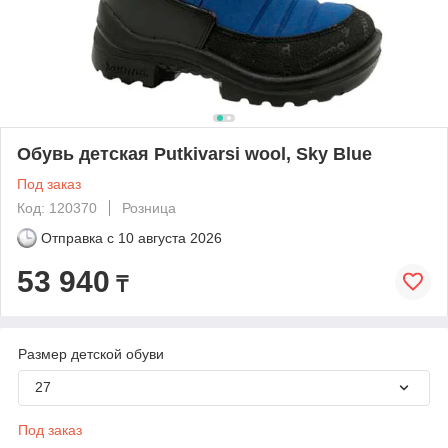
Обувь детская Putkivarsi wool, Sky Blue
Под заказ
Код: 120370
Розница
Отправка с
10 августа 2026
53 940
₸
Размер детской обуви
27
Под заказ