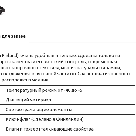
 для заказа
n Finland), очень удобные и теплые, сделаны только из
рты качества и его жесткий контроль, современная
 высокопрочного текстиля, мыс из натуральной замши,
 скольжения, в пяточной части особая вставка из прочного
о расположена молния.
Температурный режим от -40 до -5
Дышащий материал
Светоотражающие элементы
Ключ-флаг (Сделано в Финляндии)
Влаги и грязеотталкивающие свойства