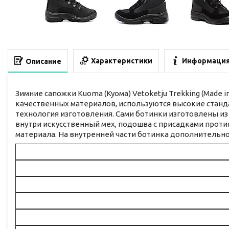
Характеристики
Информация
Описание
Зимние сапожки Kuoma (Куома) Vetoketju Trekking (Made i
качественных материалов, используются высокие станда
технология изготовления. Сами ботинки изготовлены из
внутри искусственный мех, подошва с присадками против
материала. На внутренней части ботинка дополнительн