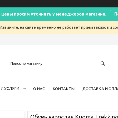
 цены просим уточнять у менеджеров магазина.
П
Извините, на сайте временно не работает прием заказов и с
И УСЛУГИ
О НАС
КОНТАКТЫ
ДОСТАВКА И ОПЛ
Обувь взрослая Kuoma Trekking 